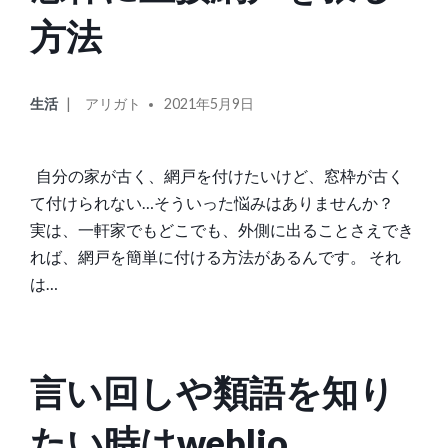
方法
カ
投
生活
アリガト
2021年5月9日
テ
稿
ゴ
者:
リ
自分の家が古く、網戸を付けたいけど、窓枠が古く
ー:
て付けられない…そういった悩みはありませんか？
実は、一軒家でもどこでも、外側に出ることさえでき
れば、網戸を簡単に付ける方法があるんです。 それ
は…
言い回しや類語を知り
たい時はweblio