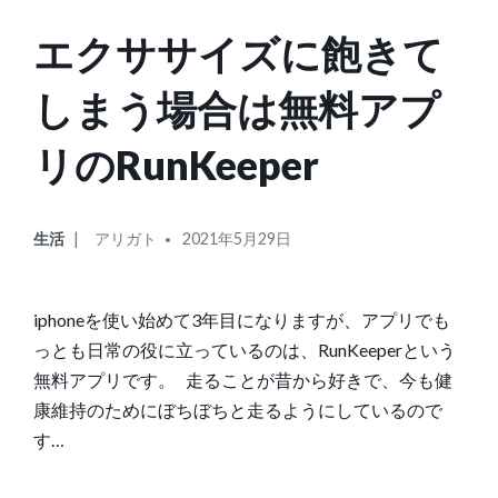
エクササイズに飽きて
しまう場合は無料アプ
リのRunKeeper
カ
投
生活
アリガト
2021年5月29日
テ
稿
ゴ
者:
リ
iphoneを使い始めて3年目になりますが、アプリでも
ー:
っとも日常の役に立っているのは、RunKeeperという
無料アプリです。 走ることが昔から好きで、今も健
康維持のためにぼちぼちと走るようにしているので
す…