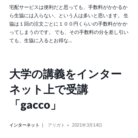
リ
宅配サービスは便利だと思っても、手数料がかかるか
ー:
ら生協には入らない、という人は多いと思います。 生
協は１回の注文ごとに１００円くらいの手数料がかか
ってしまうのです。 でも、その手数料の分を差し引い
ても、生協に入るとお得な…
大学の講義をインター
ネット上で受講
「gacco」
カ
投
インターネット
アリガト
2021年3月14日
テ
稿
ゴ
者: