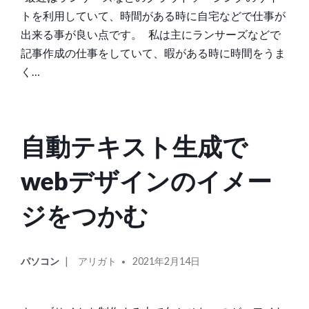
ー:
トを利用していて、時間がある時に自宅などで仕事が
出来る事が良い点です。 私は主にランサーズなどで
記事作成の仕事をしていて、暇がある時に時間をうま
く…
自動テキスト生成で
webデザインのイメー
ジをつかむ
カ
投
パソコン
アリガト
2021年2月14日
テ
稿
ゴ
者:
リ