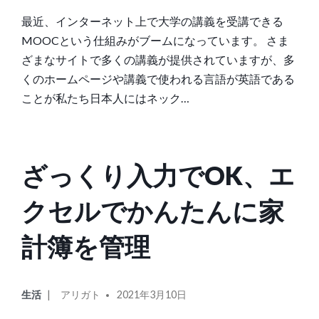
リ
最近、インターネット上で大学の講義を受講できる
ー:
MOOCという仕組みがブームになっています。 さま
ざまなサイトで多くの講義が提供されていますが、多
くのホームページや講義で使われる言語が英語である
ことが私たち日本人にはネック…
ざっくり入力でOK、エ
クセルでかんたんに家
計簿を管理
カ
投
生活
アリガト
2021年3月10日
テ
稿
ゴ
者: