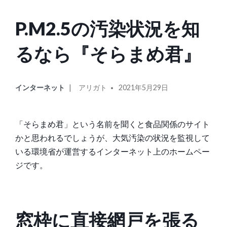
P.M2.5の汚染状況を知
るなら『そらまめ君』
カ
投
インターネット
アリガト
2021年5月29日
テ
稿
ゴ
者:
リ
「そらまめ君」という名前を聞くと食品関係のサイト
ー:
かと思われるでしょうが、大気汚染の状況を監視して
いる環境省が運営するインターネット上のホームペー
ジです。
窓枠に直接網戸を張る