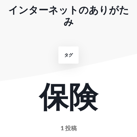
インターネットのありがた
み
タグ
保険
1 投稿