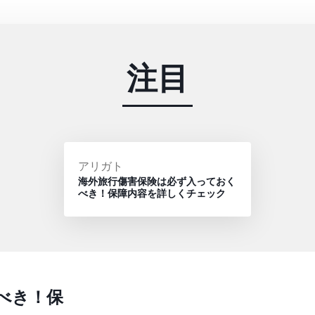
注目
投
アリガト
海外旅行傷害保険は必ず入っておく
稿
べき！保障内容を詳しくチェック
者:
べき！保