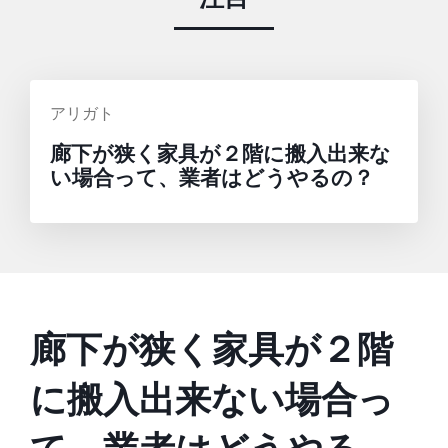
投
アリガト
稿
廊下が狭く家具が２階に搬入出来な
者:
い場合って、業者はどうやるの？
廊下が狭く家具が２階
に搬入出来ない場合っ