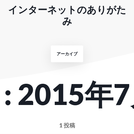
インターネットのありがた
み
アーカイブ
:
2015年
1 投稿