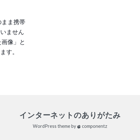
のまま携帯
思いません
た画像」と
ります。
インターネットのありがたみ
WordPress
theme by
componentz